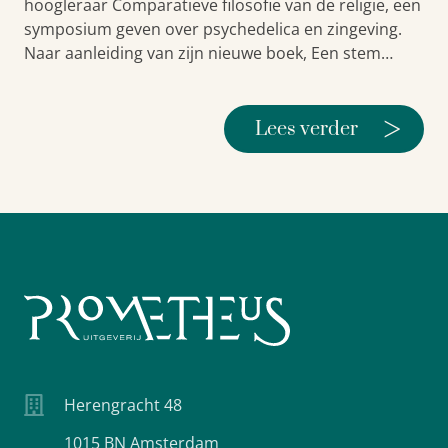
hoogleraar Comparatieve filosofie van de religie, een
symposium geven over psychedelica en zingeving.
Naar aanleiding van zijn nieuwe boek, Een stem…
>
Lees verder
Herengracht 48
1015 BN Amsterdam