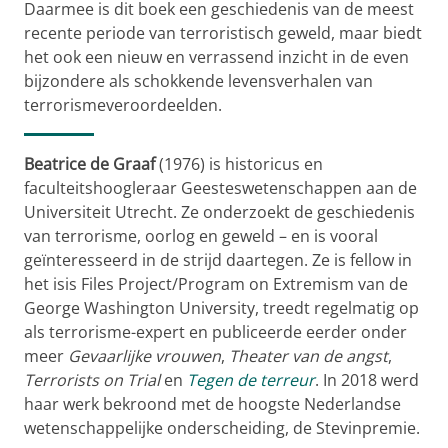
Daarmee is dit boek een geschiedenis van de meest
recente periode van terroristisch geweld, maar biedt
het ook een nieuw en verrassend inzicht in de even
bijzondere als schokkende levensverhalen van
terrorismeveroordeelden.
Beatrice de Graaf
(1976) is historicus en
faculteitshoogleraar Geesteswetenschappen aan de
Universiteit Utrecht. Ze onderzoekt de geschiedenis
van terrorisme, oorlog en geweld – en is vooral
geïnteresseerd in de strijd daartegen. Ze is fellow in
het isis Files Project/Program on Extremism van de
George Washington University, treedt regelmatig op
als terrorisme-expert en publiceerde eerder onder
meer
Gevaarlijke vrouwen
,
Theater van de angst
,
Terrorists on Trial
en
Tegen de terreur
. In 2018 werd
haar werk bekroond met de hoogste Nederlandse
wetenschappelijke onderscheiding, de Stevinpremie.