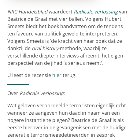
NRC Handelsblad
waardeert
Radicale verlossing
van
Beatrice de Graaf met vier ballen
.
Volgens Hubert
Smeets biedt het boek handvatten om de tendens
ten faveure van politiek geweld te interpreteren.
Volgens Smeets is ‘de kracht van haar boek dat ze
dankzij de
oral history
-methode, waarbij ze
verschillende diepte-interviews afneemt, het eigen
perspectief van de jihadi’s serieus neemt’.
U leest de recensie
hier
terug.
Over
Radicale verlossing
:
Wat geloven veroordeelde terroristen eigenlijk echt
wanneer ze aangeven hun daad in naam van een
hogere instantie te plegen? Beatrice de Graaf is als
eerste hierover in de gevangenissen met de huidige
generatie terrorismegedetineerden in gesprek