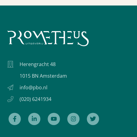
Herengracht 48
1015 BN Amsterdam
info@pbo.nl
(020) 6241934