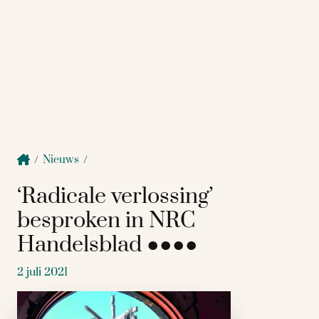
/
Nieuws
/
‘Radicale verlossing’
besproken in NRC
Handelsblad ●●●●
2 juli 2021