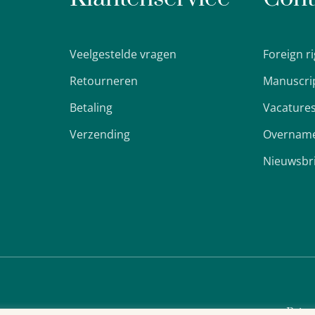
Veelgestelde vragen
Foreign r
Retourneren
Manuscri
Betaling
Vacature
Verzending
Overname
Nieuwsbr
Priva