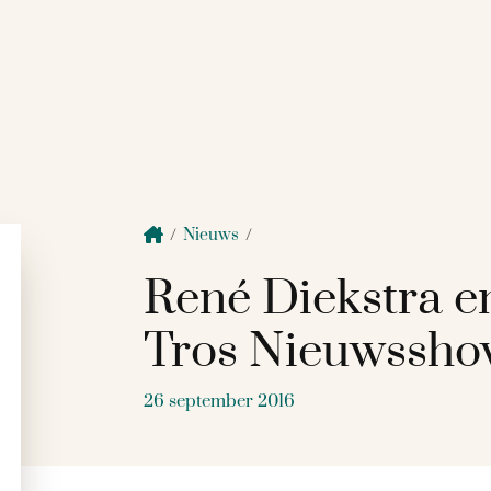
/
Nieuws
/
René Diekstra e
Tros Nieuwssh
26 september 2016