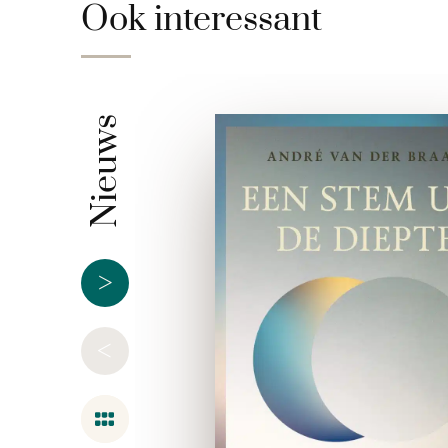
Ook interessant
Nieuws
>
<
Overzicht