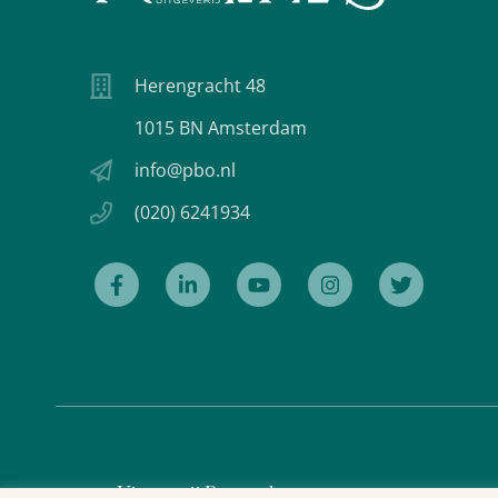
Herengracht 48
1015 BN Amsterdam
info@pbo.nl
(020) 6241934
Uitgeverij Prometheus