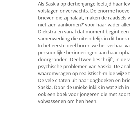
Als Saskia op dertienjarige leeftijd haar 
volslagen onverwachts. De enorme hoeve
brieven die zij nalaat, maken de raadsels
niet zien aankomen?’ voor haar vader all
Diekstra en vanaf dat moment begint een 
samenwerking die uiteindelijk in dit boek r
In het eerste deel horen we het verhaal van
persoonlijke herinneringen aan haar ophaa
doorgronden. Deel twee beschrijft, in de 
psychische problemen van Saskia. De ana
waaromvragen op realistisch-milde wijze
De vele citaten uit haar dagboeken en br
Saskia. Door de unieke inkijk in wat zich i
ook een boek voor jongeren die met soor
volwassenen om hen heen.