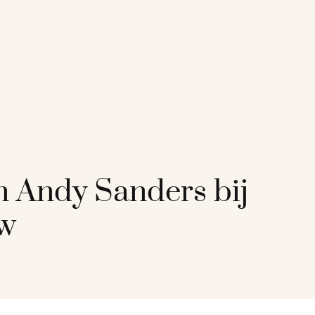
n Andy Sanders bij
ow