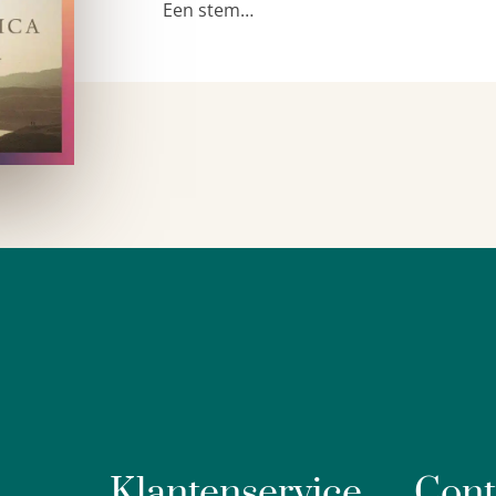
Een stem…
Klantenservice
Cont