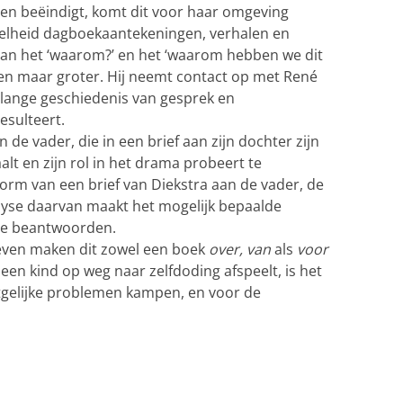
leven beëindigt, komt dit voor haar omgeving
elheid dagboekaantekeningen, verhalen en
 van het ‘waarom?’ en het ‘waarom hebben we dit
een maar groter. Hij neemt contact op met René
lange geschiedenis van gesprek en
esulteert.
 de vader, die in een brief aan zijn dochter zijn
lt en zijn rol in het drama probeert te
vorm van een brief van Diekstra aan de vader, de
lyse daarvan maakt het mogelijk bepaalde
 te beantwoorden.
ieven maken dit zowel een boek
over, van
als
voor
n een kind op weg naar zelfdoding afspeelt, is het
tgelijke problemen kampen, en voor de