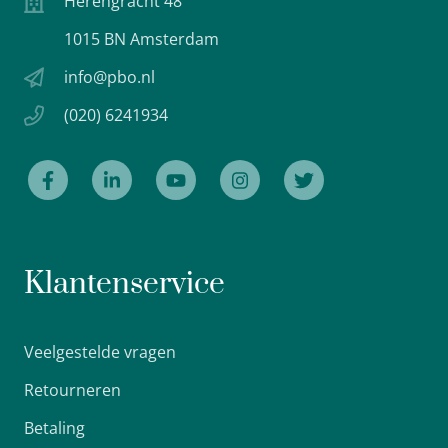
Herengracht 48
1015 BN Amsterdam
info@pbo.nl
(020) 6241934
Klantenservice
Veelgestelde vragen
Retourneren
Betaling