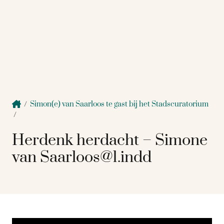
/
Simon(e) van Saarloos te gast bij het Stadscuratorium
/
Herdenk herdacht – Simone
van Saarloos@1.indd