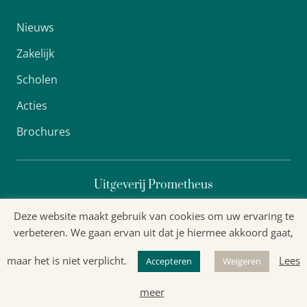
Nieuws
Zakelijk
Scholen
Acties
Brochures
Uitgeverij Prometheus
Deze website maakt gebruik van cookies om uw ervaring te
verbeteren. We gaan ervan uit dat je hiermee akkoord gaat,
Algemene voorwaarden
maar het is niet verplicht.
Lees
Accepteren
Weigeren
Privacyverklaring
meer