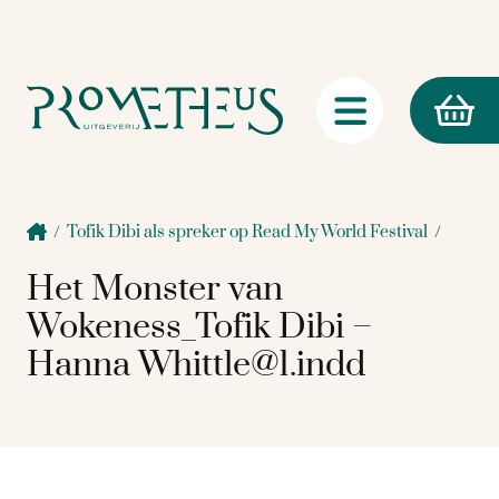
/
Tofik Dibi als spreker op Read My World Festival
/
Het Monster van
Wokeness_Tofik Dibi –
Hanna Whittle@1.indd