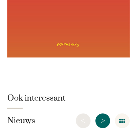
Ook interessant
<
>
Nieuws