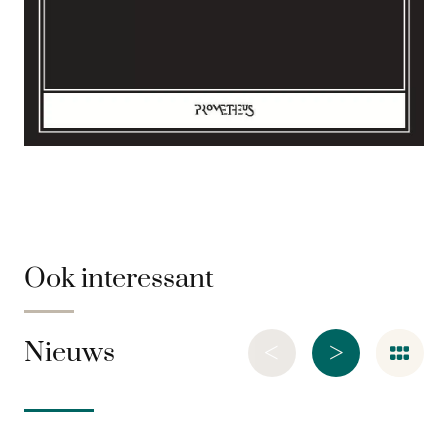
Ook interessant
<
>
Nieuws