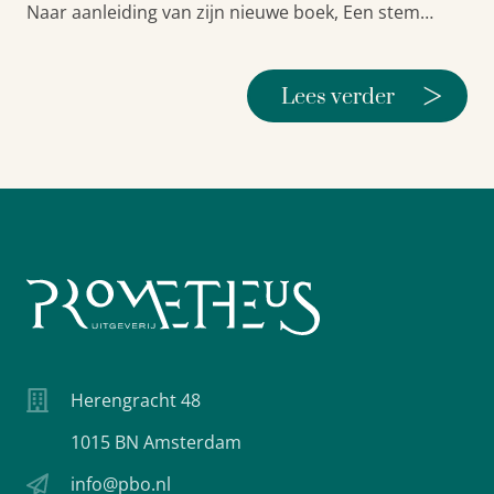
Naar aanleiding van zijn nieuwe boek, Een stem…
>
Lees verder
Herengracht 48
1015 BN Amsterdam
info@pbo.nl