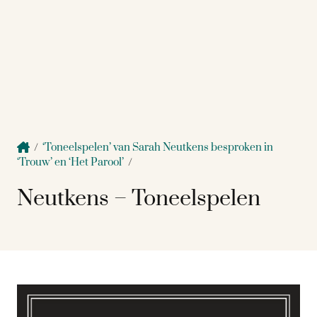
/
‘Toneelspelen’ van Sarah Neutkens besproken in
‘Trouw’ en ‘Het Parool’
/
Neutkens – Toneelspelen