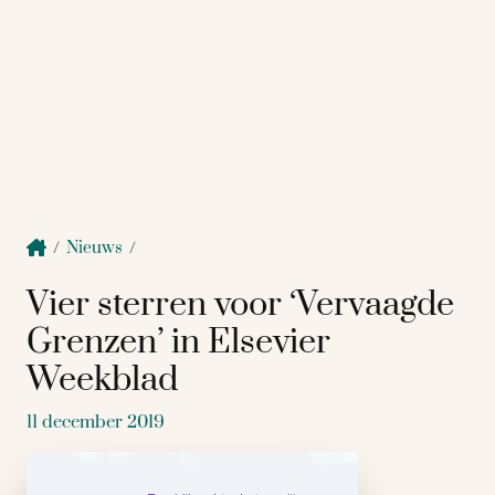
/
Nieuws
/
Vier sterren voor ‘Vervaagde
Grenzen’ in Elsevier
Weekblad
11 december 2019