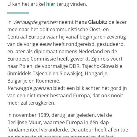
U kan het artikel
hier
terug vinden.
In
Vervaagde grenzen
neemt
Hans Glaubitz
de lezer
mee naar het ooit communistische Oost- en
Centraal-Europa waar hij vanaf begin jaren zeventig
van de vorige eeuw heeft rondgereisd, gestudeerd,
en later als diplomaat namens Nederland en de
Europese Commissie heeft gewerkt. Zijn reis voert
naar Polen, de voormalige DDR, Tsjecho-Slowakije
(inmiddels Tsjechië en Slowakije), Hongarije,
Bulgarije en Roemenië.
Vervaagde grenzen
biedt een blik achter het gordijn
van een niet meer bestaand Europa, dat ook nooit
meer zal terugkeren.
In november 1989, dertig jaar geleden, viel de
Berlijnse Muur, waarmee Europa in één klap
fundamenteel veranderde. De auteur heeft af en toe