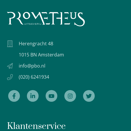
Herengracht 48
1015 BN Amsterdam
info@pbo.nl
(020) 6241934
Klantenservice