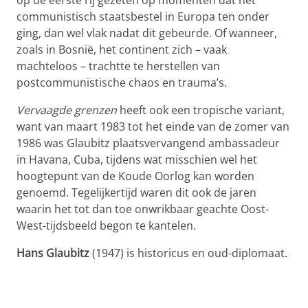
op de eerste rij gezeten op momenten dat het
communistisch staatsbestel in Europa ten onder
ging, dan wel vlak nadat dit gebeurde. Of wanneer,
zoals in Bosnië, het continent zich – vaak
machteloos – trachtte te herstellen van
postcommunistische chaos en trauma’s.
Vervaagde grenzen
heeft ook een tropische variant,
want van maart 1983 tot het einde van de zomer van
1986 was Glaubitz plaatsvervangend ambassadeur
in Havana, Cuba, tijdens wat misschien wel het
hoogtepunt van de Koude Oorlog kan worden
genoemd. Tegelijkertijd waren dit ook de jaren
waarin het tot dan toe onwrikbaar geachte Oost-
West-tijdsbeeld begon te kantelen.
Hans Glaubitz
(1947) is historicus en oud-diplomaat.