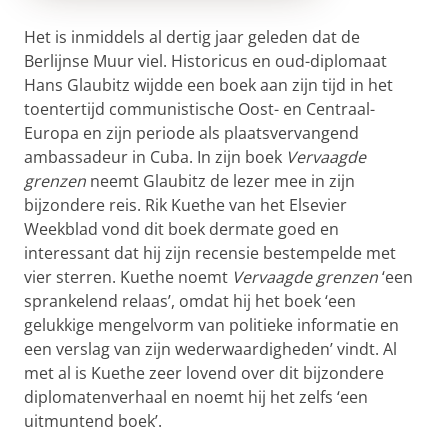
Het is inmiddels al dertig jaar geleden dat de
Berlijnse Muur viel. Historicus en oud-diplomaat
Hans Glaubitz wijdde een boek aan zijn tijd in het
toentertijd communistische Oost- en Centraal-
Europa en zijn periode als plaatsvervangend
ambassadeur in Cuba. In zijn boek
Vervaagde
grenzen
neemt Glaubitz de lezer mee in zijn
bijzondere reis. Rik Kuethe van het Elsevier
Weekblad vond dit boek dermate goed en
interessant dat hij zijn recensie bestempelde met
vier sterren. Kuethe noemt
Vervaagde grenzen
‘een
sprankelend relaas’, omdat hij het boek ‘een
gelukkige mengelvorm van politieke informatie en
een verslag van zijn wederwaardigheden’ vindt. Al
met al is Kuethe zeer lovend over dit bijzondere
diplomatenverhaal en noemt hij het zelfs ‘een
uitmuntend boek’.