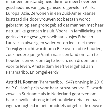
maar een omstandigheid die informeert over een
geschiedenis van georganiseerd geweld in Afrika,
Europa, Azië. Ze wonen in een Zuid-Amerikaanse
kuststad die door vrouwen tot bestaan wordt
gebracht, op een grondgebied dat mannen met haar
natuurlijke grenzen insluit. Vooral in familiekring en
gezin zijn de gevolgen voelbaar: zusjes Ethel en
Laura zijn afwezig en vader Anton leeft niet meer.
Terwijl getracht wordt oma Bee overeind te houden,
zoekt iedere jonge Vanta naar een land om van te
houden, een volk om bij te horen, een droom om
voor te leven. Amsterdam heeft veel gehad aan
Paramaribo. En omgekeerd?
Astrid H. Roemer
(Paramaribo, 1947) ontving in 2016
de P.C. Hooft-prijs voor haar proza-oeuvre. Zij wordt
zowel in Suriname als in Nederland geprezen om
haar zinvolle inbreng in het publieke debat en haar
eigenzinnigheid in het inmiddels uitgebreide oeuvre