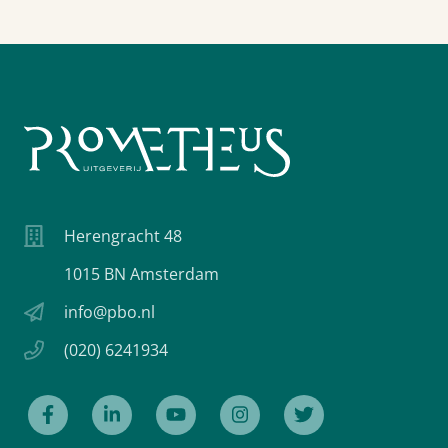
Herengracht 48
1015 BN Amsterdam
info@pbo.nl
(020) 6241934