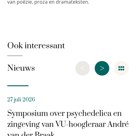
van poëzie, proza en dramateksten.
Ook interessant
<
>
Nieuws
27 juli 2026
Symposium over psychedelica en
zingeving van VU-hoogleraar André
van der Braak