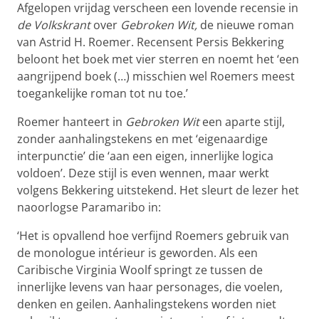
Afgelopen vrijdag verscheen een lovende recensie in
de Volkskrant
over
Gebroken Wit,
de nieuwe roman
van Astrid H. Roemer. Recensent Persis Bekkering
beloont het boek met vier sterren en noemt het ‘een
aangrijpend boek (…) misschien wel Roemers meest
toegankelijke roman tot nu toe.’
Roemer hanteert in
Gebroken Wit
een aparte stijl,
zonder aanhalingstekens en met ‘eigenaardige
interpunctie’ die ‘aan een eigen, innerlijke logica
voldoen’. Deze stijl is even wennen, maar werkt
volgens Bekkering uitstekend. Het sleurt de lezer het
naoorlogse Paramaribo in:
‘Het is opvallend hoe verfijnd Roemers gebruik van
de monologue intérieur is geworden. Als een
Caribische Virginia Woolf springt ze tussen de
innerlijke levens van haar personages, die voelen,
denken en geilen. Aanhalingstekens worden niet