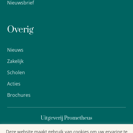
Nieuwsbrief
Overig
Nieuws
Zakelijk
Scholen
Acties
Brochures
Uitgeverij Prometheus
Deze website maakt gebruik van cookies om uw ervaring te