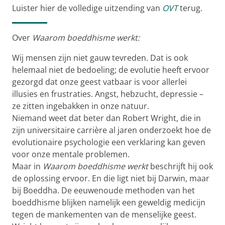
Luister hier de volledige uitzending van
OVT
terug.
Over
Waarom boeddhisme werkt:
Wij mensen zijn niet gauw tevreden. Dat is ook
helemaal niet de bedoeling; de evolutie heeft ervoor
gezorgd dat onze geest vatbaar is voor allerlei
illusies en frustraties. Angst, hebzucht, depressie –
ze zitten ingebakken in onze natuur.
Niemand weet dat beter dan Robert Wright, die in
zijn universitaire carrière al jaren onderzoekt hoe de
evolutionaire psychologie een verklaring kan geven
voor onze mentale problemen.
Maar in
Waarom boeddhisme werkt
beschrijft hij ook
de oplossing ervoor. En die ligt niet bij Darwin, maar
bij Boeddha. De eeuwenoude methoden van het
boeddhisme blijken namelijk een geweldig medicijn
tegen de mankementen van de menselijke geest.