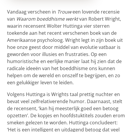
Vandaag verscheen in
Trouw
een lovende recensie
van
Waarom boeddhisme werkt
van Robert Wright,
waarin recensent Wolter Huttinga vier sterren
toekende aan het recent verschenen boek van de
Amerikaanse psycholoog.
Wright legt in zijn boek uit
hoe onze geest door middel van evolutie vatbaar is
geworden voor illusies en frustraties. Op een
humoristische en eerlijke manier laat hij zien dat de
radicale ideeën van het boeddhisme ons kunnen
helpen om de wereld en onszelf te begrijpen, en zo
een gelukkiger leven te leiden.
Volgens Huttinga is Wrights taal prettig nuchter en
bevat veel zelfrelativerende humor. Daarnaast, stelt
de recensent, ‘kan hij meesterlijk goed een betoog
opzetten’. De kopjes en hoofdstuktitels zouden erom
smeken gelezen te worden. Huttinga concludeert:
‘Het is een intelligent en uitdagend betoog dat veel