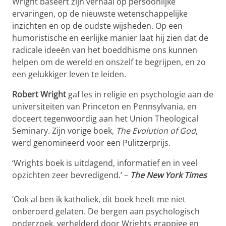
Wright baseert zijn verhaal op persoonlijke
ervaringen, op de nieuwste wetenschappelijke
inzichten en op de oudste wijsheden. Op een
humoristische en eerlijke manier laat hij zien dat de
radicale ideeën van het boeddhisme ons kunnen
helpen om de wereld en onszelf te begrijpen, en zo
een gelukkiger leven te leiden.
Robert Wright
gaf les in religie en psychologie aan de
universiteiten van Princeton en Pennsylvania, en
doceert tegenwoordig aan het Union Theological
Seminary. Zijn vorige boek,
The Evolution of God
,
werd genomineerd voor een Pulitzerprijs.
‘Wrights boek is uitdagend, informatief en in veel
opzichten zeer bevredigend.’ –
The New York Times
‘Ook al ben ik katholiek, dit boek heeft me niet
onberoerd gelaten. De bergen aan psychologisch
onderzoek, verhelderd door Wrights grappige en