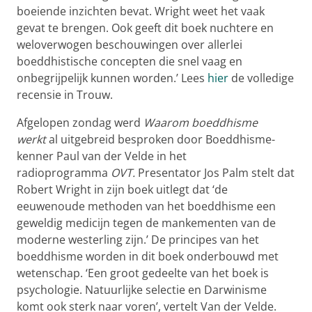
boeiende inzichten bevat. Wright weet het vaak
gevat te brengen. Ook geeft dit boek nuchtere en
weloverwogen beschouwingen over allerlei
boeddhistische concepten die snel vaag en
onbegrijpelijk kunnen worden.’ Lees
hier
de volledige
recensie in Trouw.
Afgelopen zondag werd
Waarom boeddhisme
werkt
al uitgebreid besproken door Boeddhisme-
kenner Paul van der Velde in het
radioprogramma
OVT.
Presentator Jos Palm stelt dat
Robert Wright in zijn boek uitlegt dat ‘de
eeuwenoude methoden van het boeddhisme een
geweldig medicijn tegen de mankementen van de
moderne westerling zijn.’ De principes van het
boeddhisme worden in dit boek onderbouwd met
wetenschap. ‘Een groot gedeelte van het boek is
psychologie. Natuurlijke selectie en Darwinisme
komt ook sterk naar voren’, vertelt Van der Velde.