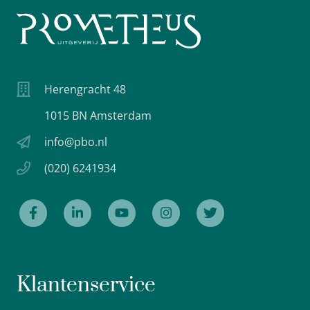
Herengracht 48
1015 BN Amsterdam
info@pbo.nl
(020) 6241934
Klantenservice