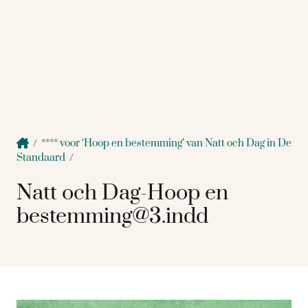
/
**** voor ‘Hoop en bestemming’ van Natt och Dag in De
Standaard
/
Natt och Dag-Hoop en
bestemming@3.indd