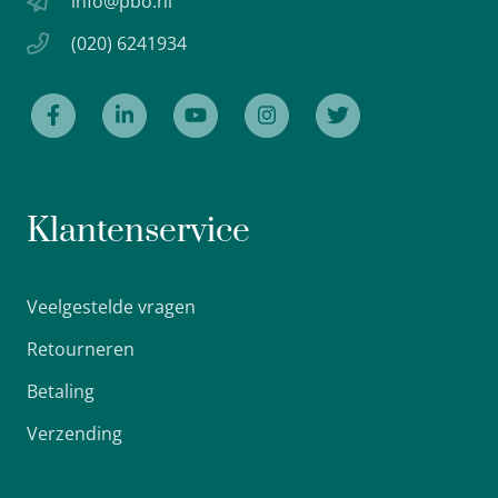
info@pbo.nl
(020) 6241934
Klantenservice
Veelgestelde vragen
Retourneren
Betaling
Verzending