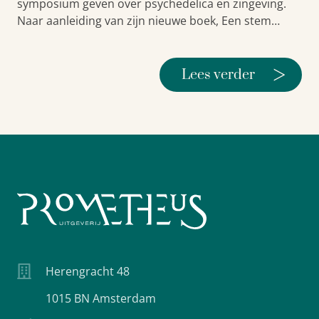
symposium geven over psychedelica en zingeving.
Naar aanleiding van zijn nieuwe boek, Een stem…
>
Lees verder
Herengracht 48
1015 BN Amsterdam