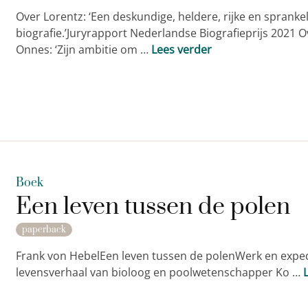
Over Lorentz: ‘Een deskundige, heldere, rijke en sprank
biografie.’Juryrapport Nederlandse Biografieprijs 2021 
Onnes: ‘Zijn ambitie om …
Lees verder
Boek
Een leven tussen de polen
paperback
Frank von HebelEen leven tussen de polenWerk en exped
levensverhaal van bioloog en poolwetenschapper Ko …