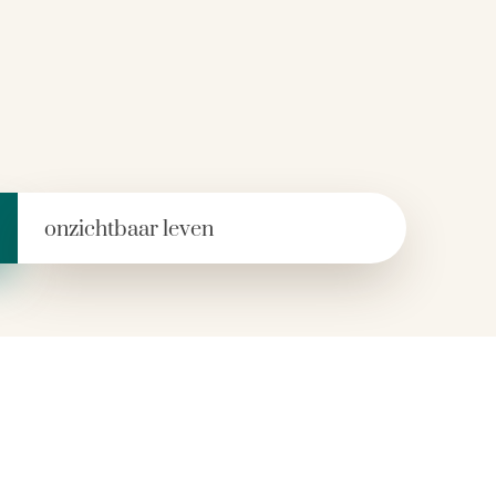
 naar: