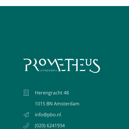
Herengracht 48
1015 BN Amsterdam
info@pbo.nl
(020) 6241934