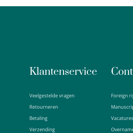
Klantenservice
Cont
Veelgestelde vragen
Foreign r
Retourneren
Manuscri
Betaling
Vacature
Verzending
Overname