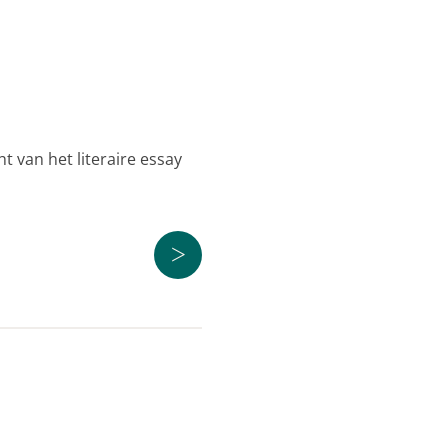
t van het literaire essay
>