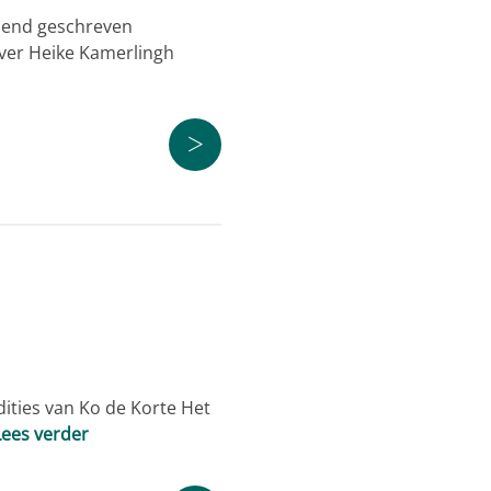
elend geschreven
Over Heike Kamerlingh
>
ities van Ko de Korte Het
Lees verder