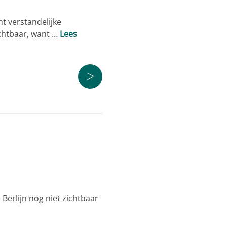
t verstandelijke
ichtbaar, want …
Lees
>
Berlijn nog niet zichtbaar