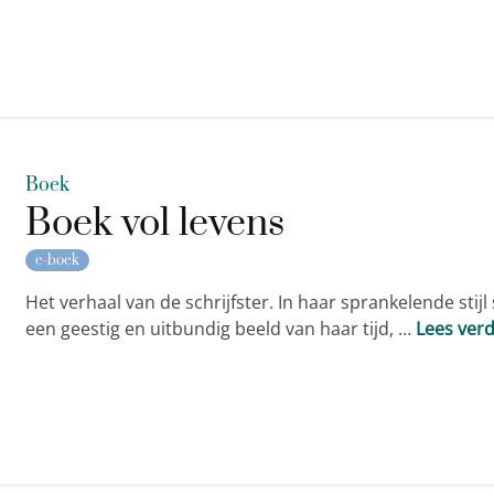
Boek
Boek vol levens
e-boek
Het verhaal van de schrijfster. In haar sprankelende sti
een geestig en uitbundig beeld van haar tijd, …
Lees ver