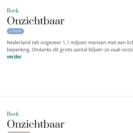
Boek
Onzichtbaar
e-boek
Nederland telt ongeveer 1,1 miljoen mensen met een lich
beperking. Ondanks dit grote aantal blijven ze vaak onz
verder
Boek
Onzichtbaar