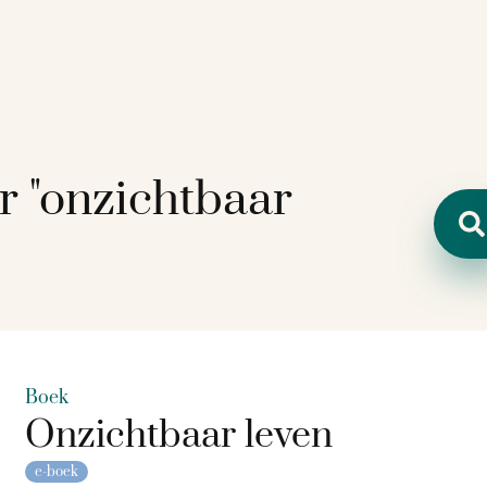
r "onzichtbaar
Zoeken
Boek
Onzichtbaar leven
e-boek