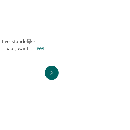
t verstandelijke
ichtbaar, want …
Lees
>