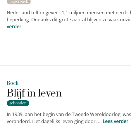
paperback
Nederland telt ongeveer 1,1 miljoen mensen met een lich
beperking. Ondanks dit grote aantal blijven ze vaak onz
verder
Boek
Blijf in leven
gebonden
In 1939, aan het begin van de Tweede Wereldoorlog, was 
veranderd. Het dagelijks leven ging door. …
Lees verder