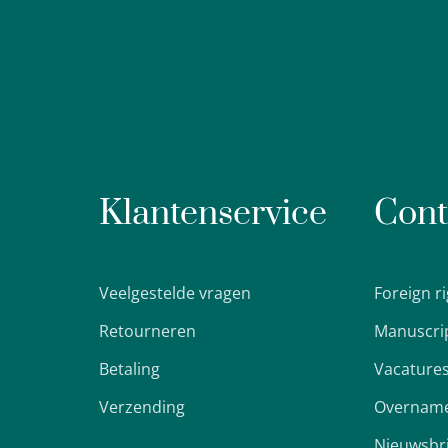
Klantenservice
Cont
Veelgestelde vragen
Foreign r
Retourneren
Manuscri
Betaling
Vacature
Verzending
Overname
Nieuwsbr