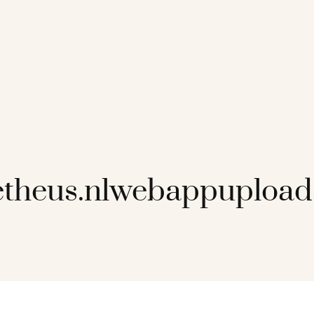
etheus.nlwebappupload