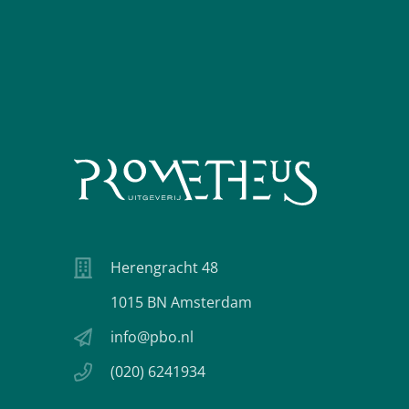
Herengracht 48
1015 BN Amsterdam
info@pbo.nl
(020) 6241934