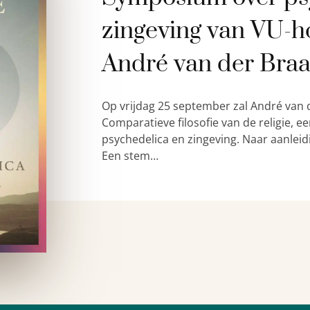
zingeving van VU-h
André van der Bra
Op vrijdag 25 september zal André van 
Comparatieve filosofie van de religie,
psychedelica en zingeving. Naar aanleid
Een stem…