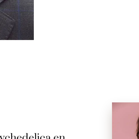
ychedelica en