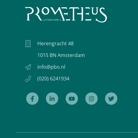
Herengracht 48
1015 BN Amsterdam
info@pbo.nl
(020) 6241934