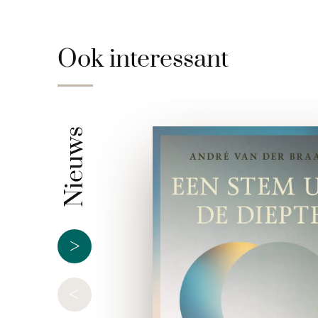
Ook interessant
Nieuws
>
<