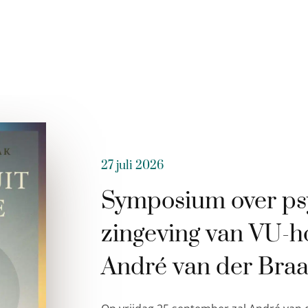
27 juli 2026
Symposium over ps
zingeving van VU-h
André van der Bra