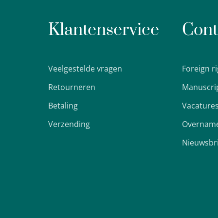
Klantenservice
Cont
Veelgestelde vragen
Foreign r
Retourneren
Manuscri
Betaling
Vacature
Verzending
Overname
Nieuwsbr