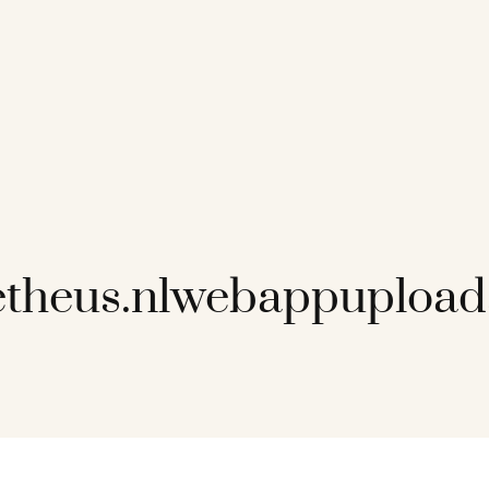
etheus.nlwebappupload