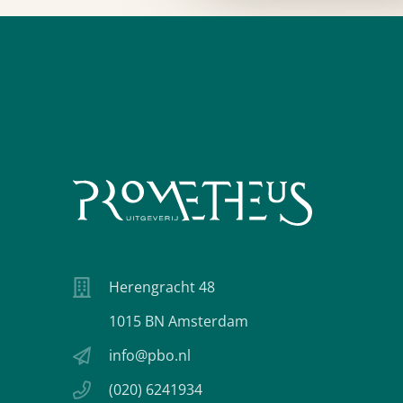
Herengracht 48
1015 BN Amsterdam
info@pbo.nl
(020) 6241934