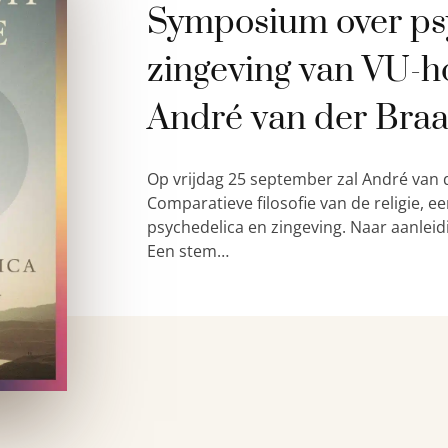
Symposium over ps
zingeving van VU-h
André van der Bra
Op vrijdag 25 september zal André van 
Comparatieve filosofie van de religie,
psychedelica en zingeving. Naar aanleid
Een stem…