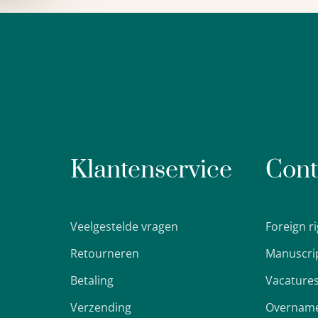
Klantenservice
Cont
Veelgestelde vragen
Foreign r
Retourneren
Manuscri
Betaling
Vacature
Verzending
Overname