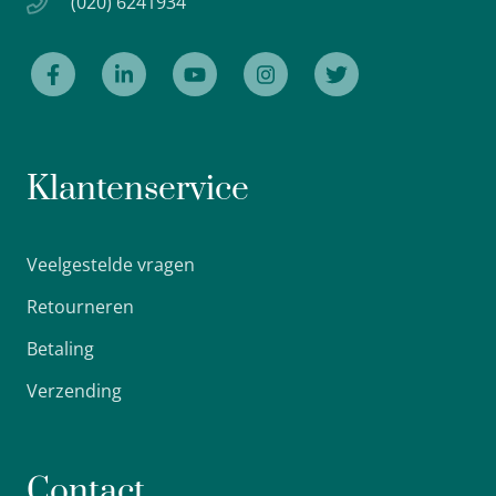
(020) 6241934
Klantenservice
Veelgestelde vragen
Retourneren
Betaling
Verzending
Contact