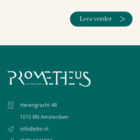
>
Lees verder
Herengracht 48
1015 BN Amsterdam
info@pbo.nl