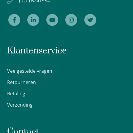
(020) 6241934
Klantenservice
Veelgestelde vragen
Retourneren
Betaling
Verzending
Contact