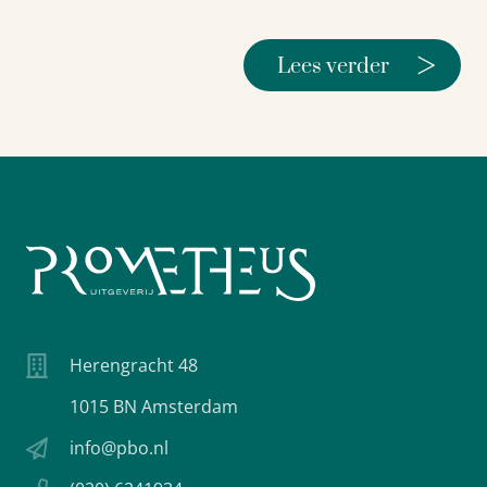
>
Lees verder
Herengracht 48
1015 BN Amsterdam
info@pbo.nl