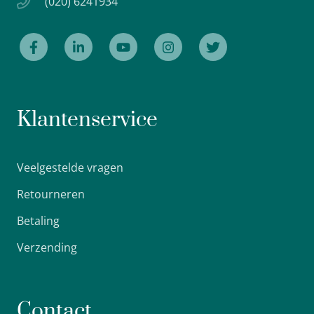
(020) 6241934
Klantenservice
Veelgestelde vragen
Retourneren
Betaling
Verzending
Contact