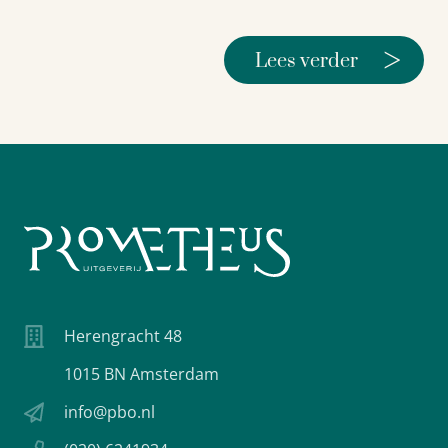
>
Lees verder
Herengracht 48
1015 BN Amsterdam
info@pbo.nl