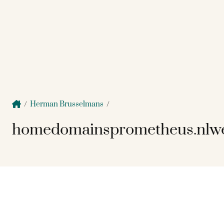
/
Herman Brusselmans
/
homedomainsprometheus.nlwe