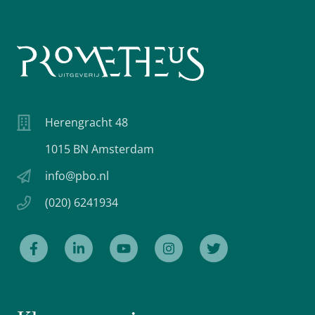
Herengracht 48
1015 BN Amsterdam
info@pbo.nl
(020) 6241934