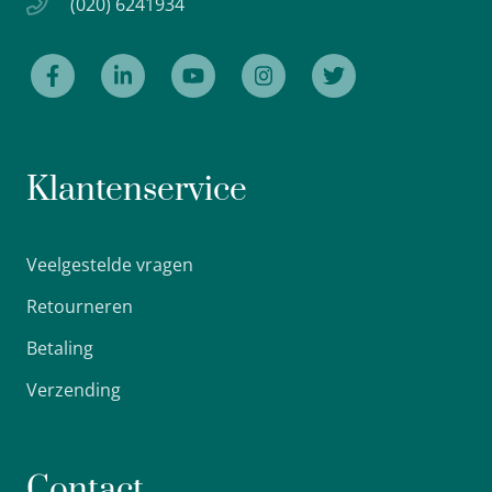
(020) 6241934
Klantenservice
Veelgestelde vragen
Retourneren
Betaling
Verzending
Contact