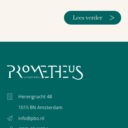
>
Lees verder
Herengracht 48
1015 BN Amsterdam
info@pbo.nl