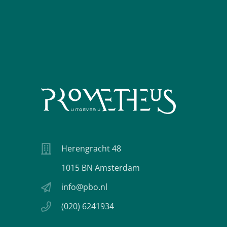
Herengracht 48
1015 BN Amsterdam
info@pbo.nl
(020) 6241934