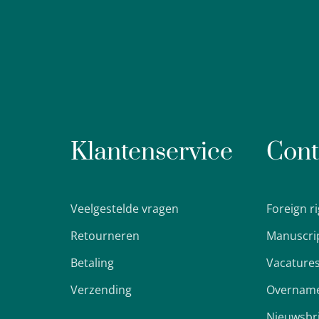
Klantenservice
Cont
Veelgestelde vragen
Foreign r
Retourneren
Manuscri
Betaling
Vacature
Verzending
Overname
Nieuwsbr