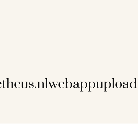
theus.nlwebappupload