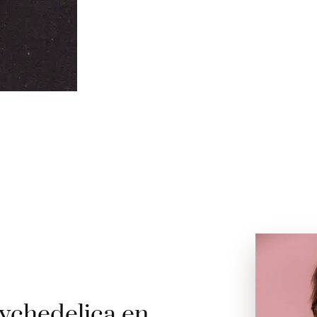
ychedelica en