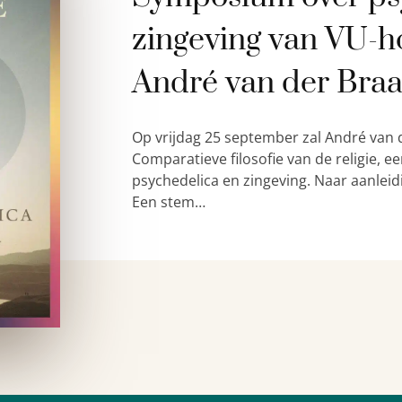
zingeving van VU-h
André van der Bra
Op vrijdag 25 september zal André van 
Comparatieve filosofie van de religie,
psychedelica en zingeving. Naar aanleid
Een stem…