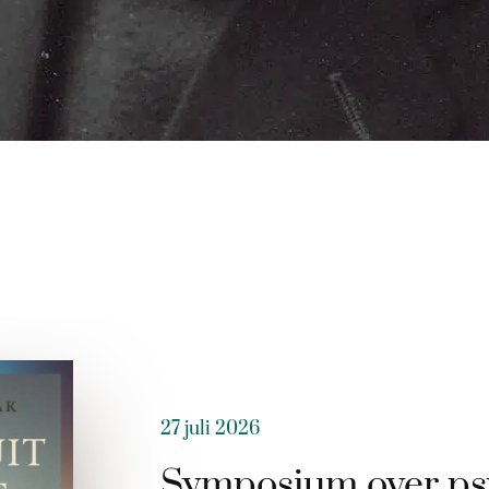
27 juli 2026
Symposium over ps