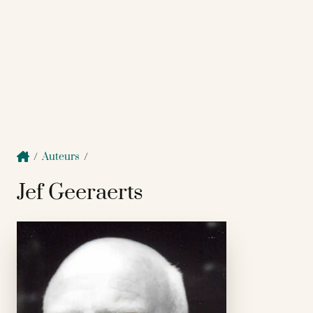
/
Auteurs
/
Jef Geeraerts