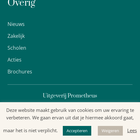
Overig
Nieuws
Zakelijk
Scholen
Acties
Brochures
Uitgeverij Prometheus
Deze website maakt gebruik van cookies om uw ervaring te
verbeteren. We gaan ervan uit dat je hiermee akkoord gaat,
Algemene voorwaarden
maar het is niet verplicht.
Lees
Accepteren
Weigeren
Privacyverklaring