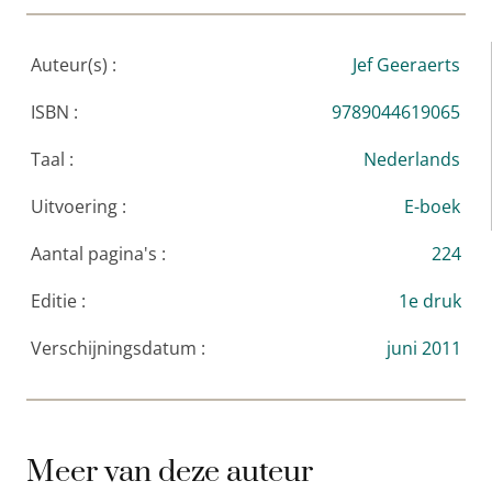
Auteur(s) :
Jef Geeraerts
ISBN :
9789044619065
Taal :
Nederlands
Uitvoering :
E-boek
Aantal pagina's :
224
Editie :
1e druk
Verschijningsdatum :
juni 2011
Meer van deze auteur