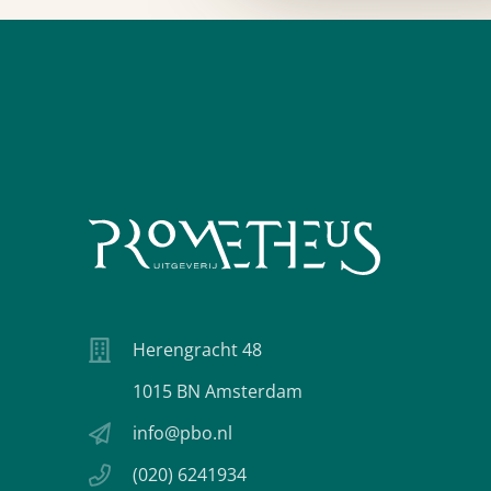
Herengracht 48
1015 BN Amsterdam
info@pbo.nl
(020) 6241934