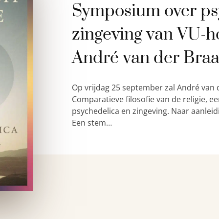
Symposium over ps
zingeving van VU-h
André van der Bra
Op vrijdag 25 september zal André van 
Comparatieve filosofie van de religie,
psychedelica en zingeving. Naar aanleid
Een stem…