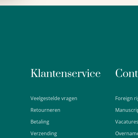
Klantenservice
Cont
Veelgestelde vragen
Foreign r
Retourneren
Manuscri
Betaling
Vacature
Verzending
Overname