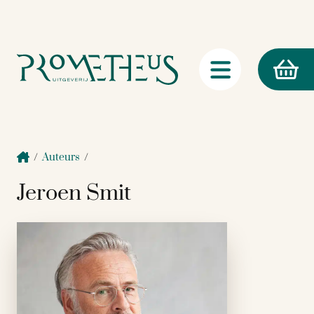
/
Auteurs
/
Jeroen Smit