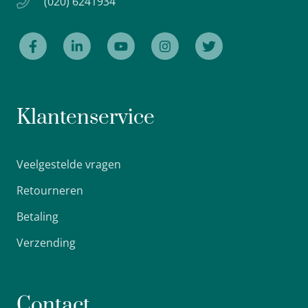
(020) 6241934
Klantenservice
Veelgestelde vragen
Retourneren
Betaling
Verzending
Contact