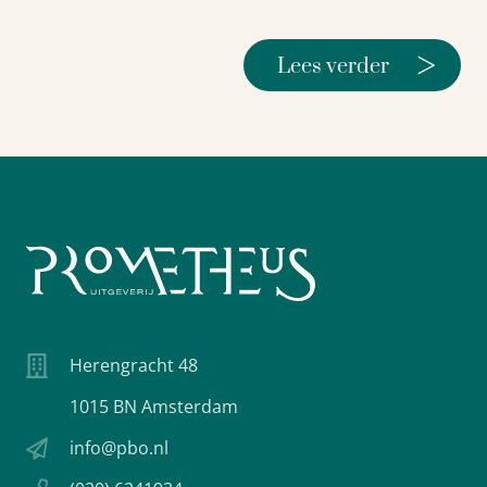
>
Lees verder
Herengracht 48
1015 BN Amsterdam
info@pbo.nl