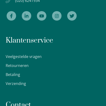
(020) 6241934
Klantenservice
Veelgestelde vragen
Retourneren
Betaling
Verzending
Contact