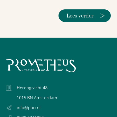
>
Lees verder
Herengracht 48
1015 BN Amsterdam
info@pbo.nl