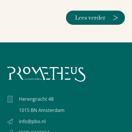
>
Lees verder
Herengracht 48
1015 BN Amsterdam
info@pbo.nl