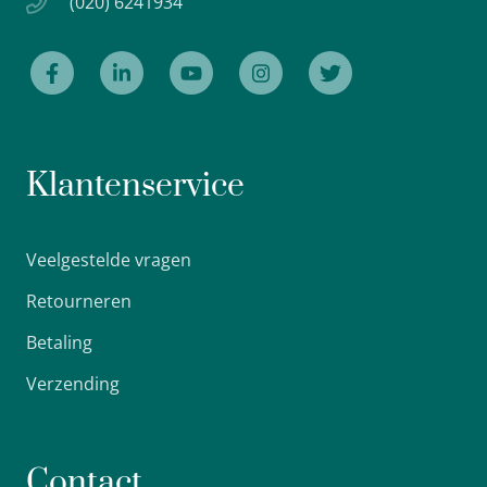
(020) 6241934
Klantenservice
Veelgestelde vragen
Retourneren
Betaling
Verzending
Contact