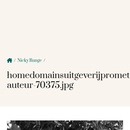
/
Nicky Runge
/
homedomainsuitgeverijpromet
auteur-70375.jpg