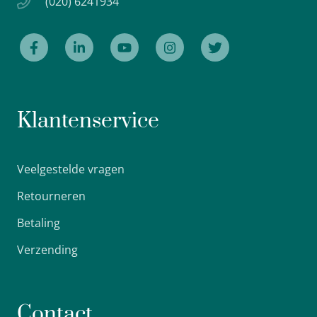
(020) 6241934
Klantenservice
Veelgestelde vragen
Retourneren
Betaling
Verzending
Contact