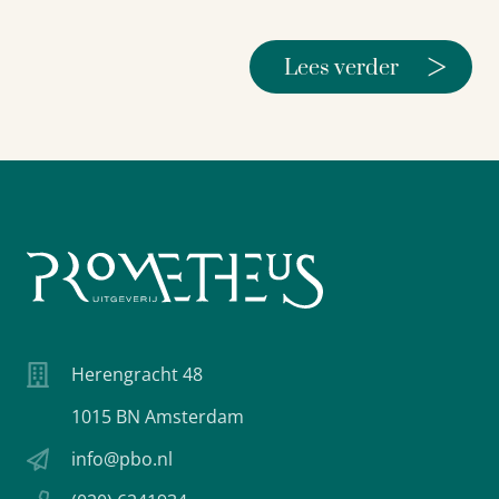
>
Lees verder
Herengracht 48
1015 BN Amsterdam
info@pbo.nl