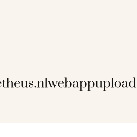
theus.nlwebappupload