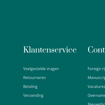
Klantenservice
Cont
Veelgestelde vragen
Foreign r
Retourneren
Manuscri
Betaling
Vacature
Verzending
Overname
Nieuwsbr