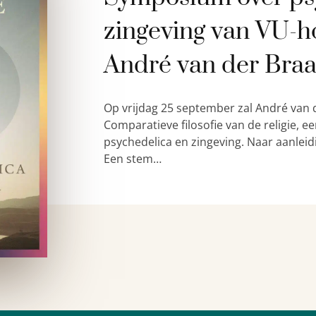
zingeving van VU-h
André van der Bra
Op vrijdag 25 september zal André van 
Comparatieve filosofie van de religie,
psychedelica en zingeving. Naar aanleid
Een stem…