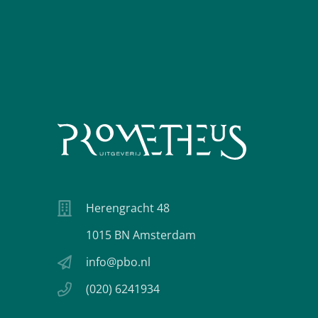
Herengracht 48
1015 BN Amsterdam
info@pbo.nl
(020) 6241934