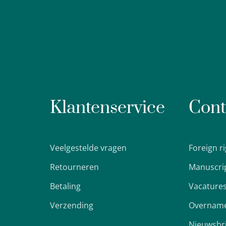
Klantenservice
Cont
Veelgestelde vragen
Foreign r
Retourneren
Manuscri
Betaling
Vacature
Verzending
Overname
Nieuwsbr