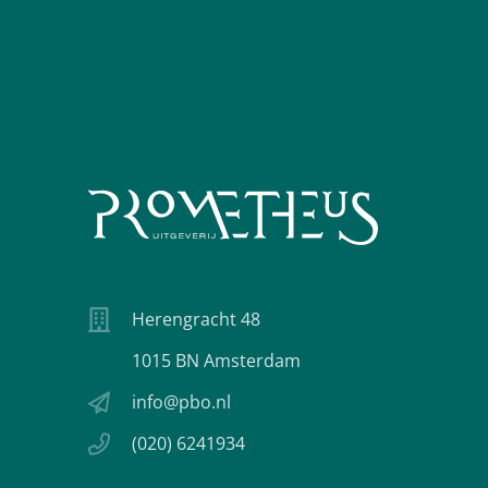
Herengracht 48
1015 BN Amsterdam
info@pbo.nl
(020) 6241934