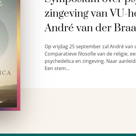
zingeving van VU-h
André van der Bra
Op vrijdag 25 september zal André van 
Comparatieve filosofie van de religie,
psychedelica en zingeving. Naar aanleid
Een stem…