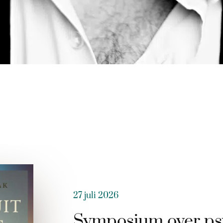
27 juli 2026
Symposium over ps