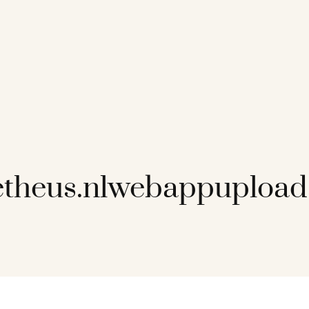
etheus.nlwebappupload