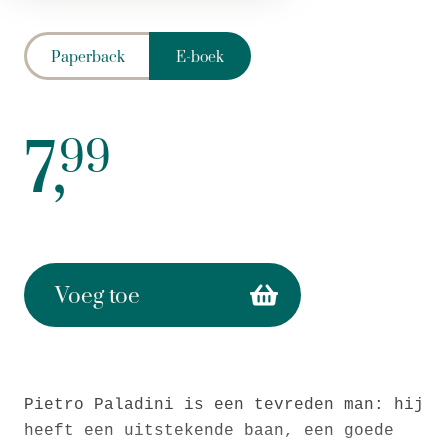
Paperback
E-boek
7,
99
Voeg toe
Pietro Paladini is een tevreden man: hij
heeft een uitstekende baan, een goede