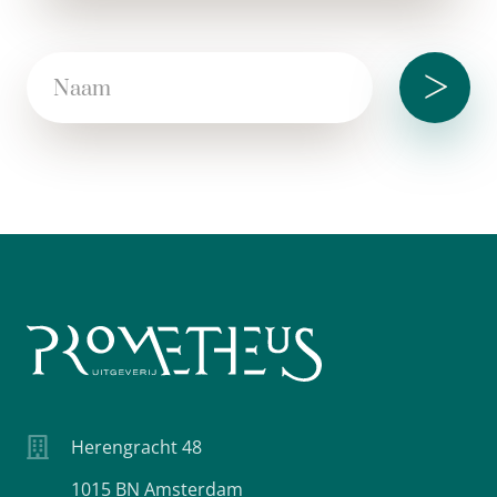
>
Herengracht 48
1015 BN Amsterdam