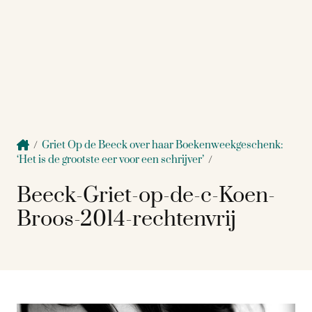
/
Griet Op de Beeck over haar Boekenweekgeschenk:
‘Het is de grootste eer voor een schrijver’
/
Beeck-Griet-op-de-c-Koen-
Broos-2014-rechtenvrij