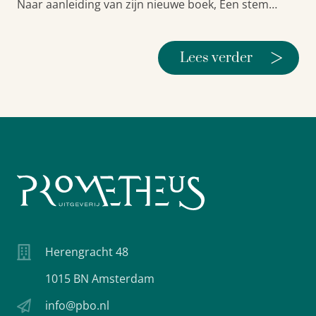
Naar aanleiding van zijn nieuwe boek, Een stem…
>
Lees verder
Herengracht 48
1015 BN Amsterdam
info@pbo.nl