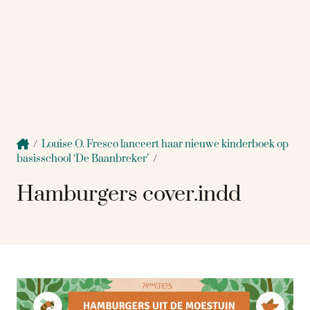
/
Louise O. Fresco lanceert haar nieuwe kinderboek op
basisschool ‘De Baanbreker’
/
Hamburgers cover.indd