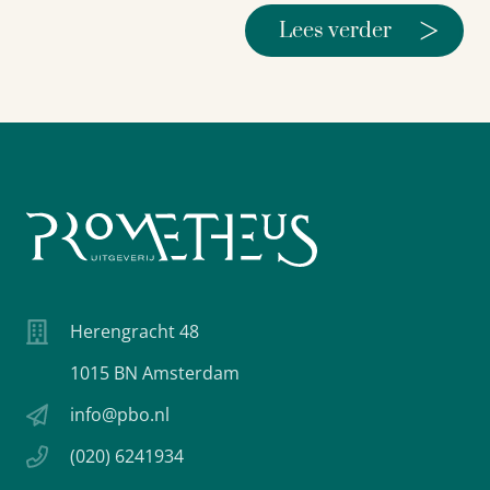
>
Lees verder
Herengracht 48
1015 BN Amsterdam
info@pbo.nl
(020) 6241934