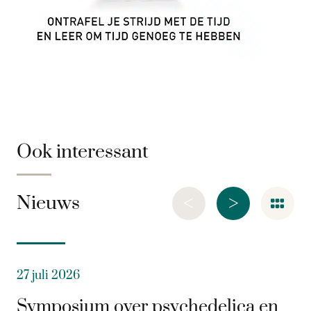
Ook interessant
<
>
Nieuws
27 juli 2026
Symposium over psychedelica en