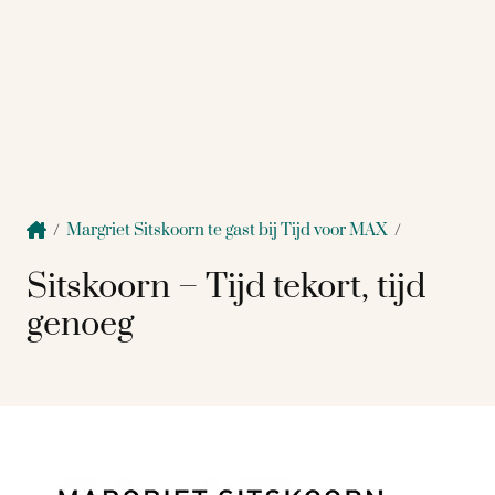
/
Margriet Sitskoorn te gast bij Tijd voor MAX
/
Sitskoorn – Tijd tekort, tijd
genoeg