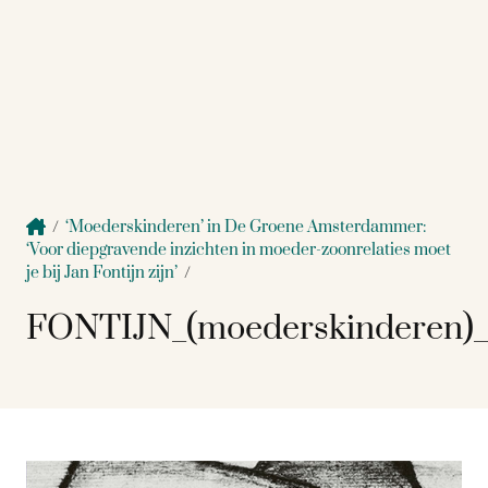
/
‘Moederskinderen’ in De Groene Amsterdammer:
‘Voor diepgravende inzichten in moeder-zoonrelaties moet
je bij Jan Fontijn zijn’
/
FONTIJN_(moederskinderen)_r