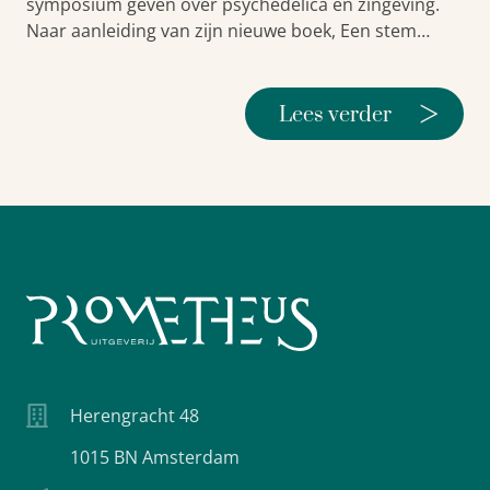
symposium geven over psychedelica en zingeving.
Naar aanleiding van zijn nieuwe boek, Een stem…
>
Lees verder
Herengracht 48
1015 BN Amsterdam