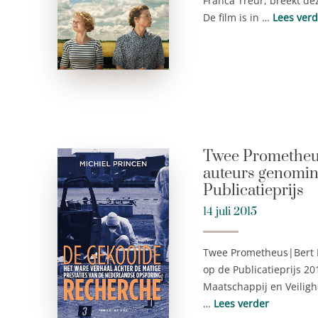
Franca Treur, breekt de
De film is in …
Lees verd
Twee Prometheus
auteurs genomin
Publicatieprijs
14 juli 2015
Twee Prometheus|Bert 
op de Publicatieprijs 20
Maatschappij en Veiligh
…
Lees verder