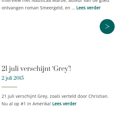
interview met Nausicaa Marbe, auteur van de goed
ontvangen roman Smeergeld, en …
Lees verder
>
21 juli verschijnt ‘Grey’!
2 juli 2015
21 juli verschijnt Grey, zoals verteld door Christian.
Nu al op #1 in Amerika!
Lees verder