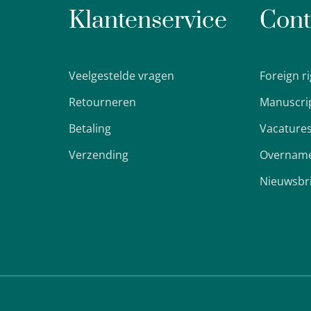
Klantenservice
Cont
Veelgestelde vragen
Foreign r
Retourneren
Manuscri
Betaling
Vacature
Verzending
Overname
Nieuwsbr