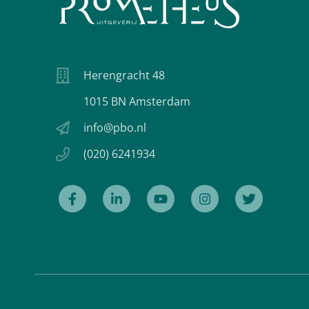
Herengracht 48
1015 BN Amsterdam
info@pbo.nl
(020) 6241934