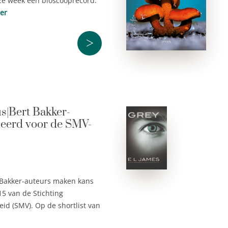
ze week een bioscooprecord.
er
>
|Bert Bakker-
eerd voor de SMV-
Bakker-auteurs maken kans
15 van de Stichting
eid (SMV). Op de shortlist van