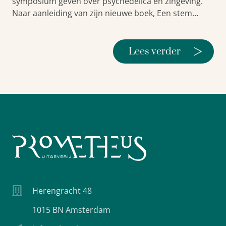
symposium geven over psychedelica en zingeving.
Naar aanleiding van zijn nieuwe boek, Een stem…
>
Lees verder
Herengracht 48
1015 BN Amsterdam