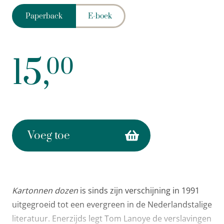
Paperback
E-boek
15,
00
Voeg toe
Kartonnen dozen
is sinds zijn verschijning in 1991
uitgegroeid tot een evergreen in de Nederlandstalige
literatuur. Enerzijds legt Tom Lanoye de verslavingen