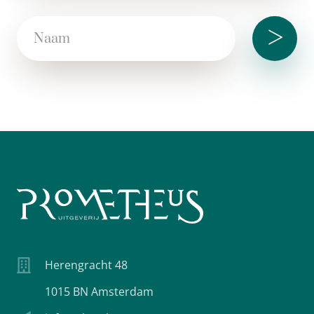
>
Herengracht 48
1015 BN Amsterdam