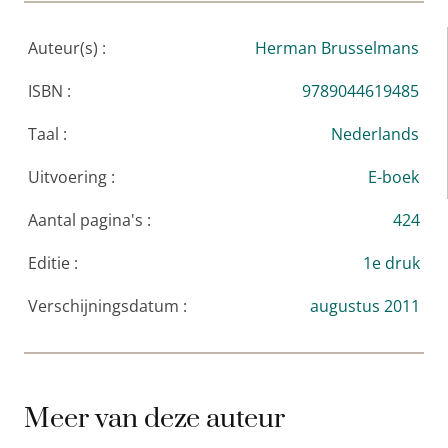
Auteur(s) :
Herman Brusselmans
ISBN :
9789044619485
Taal :
Nederlands
Uitvoering :
E-boek
Aantal pagina's :
424
Editie :
1e druk
Verschijningsdatum :
augustus 2011
Meer van deze auteur