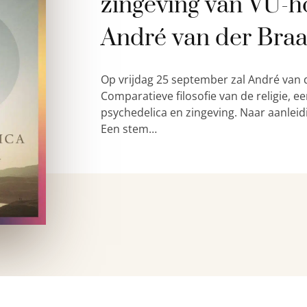
zingeving van VU-h
André van der Bra
Op vrijdag 25 september zal André van 
Comparatieve filosofie van de religie,
psychedelica en zingeving. Naar aanleid
Een stem…