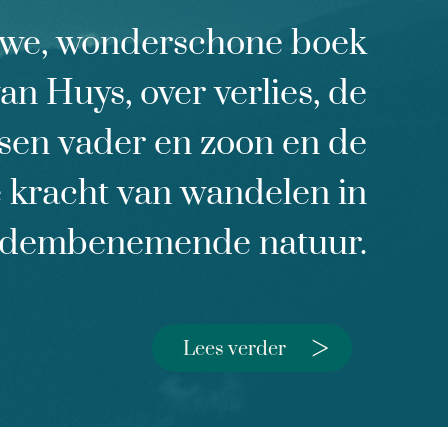
uwe, wonderschone boek
n Huys, over verlies, de
sen vader en zoon en de
 kracht van wandelen in
dembenemende natuur.
>
Lees verder