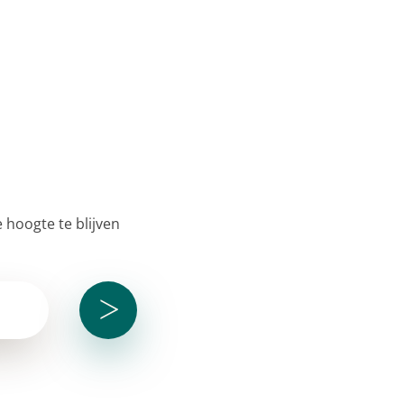
 hoogte te blijven
>