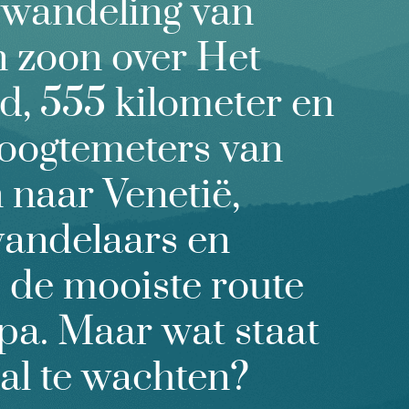
 wandeling van
n zoon over Het
, 555 kilometer en
oogtemeters van
naar Venetië,
wandelaars en
 de mooiste route
pa. Maar wat staat
al te wachten?