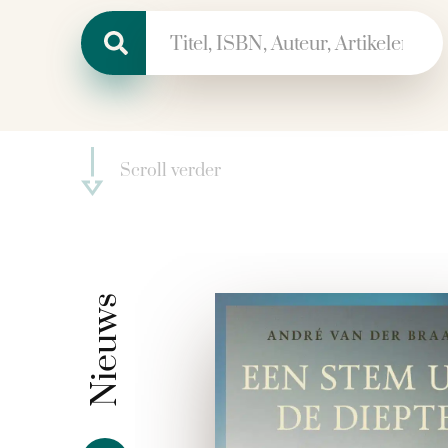
Zoeken naar:
Over
Scroll verder
Nieuws